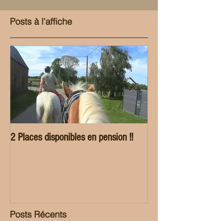
Posts à l'affiche
2 Places disponibles en pension !!
Ecurie de propriétai
groupe.
Posts Récents