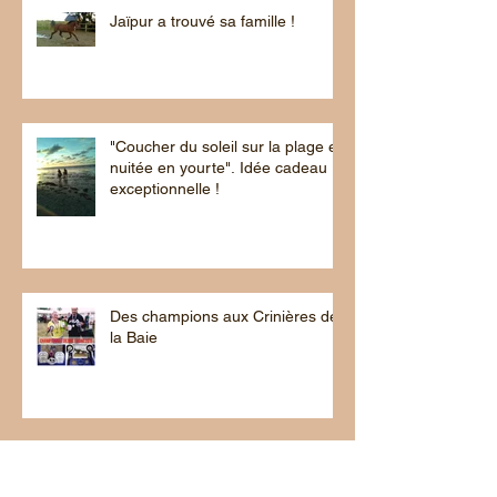
Jaïpur a trouvé sa famille !
"Coucher du soleil sur la plage et
nuitée en yourte". Idée cadeau
exceptionnelle !
Des champions aux Crinières de
la Baie
SORTIES CRÉPUSCULAIRES,
coucher de soleil sur la plage