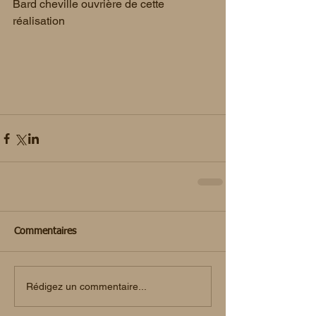
Bard cheville ouvrière de cette 
réalisation
Commentaires
Rédigez un commentaire...